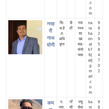
.c
o
m
सि.
छै
स्वा
na
9
नरह
अ.हे
ठौं
स्थ्य
ra
8
री
.व.
शा
ha
2
नाथ
अधि
खा
rin
9
योगी
कृत
सह-
at
5
संयो
h7
8
जक
6{
4
at}
7
g
0
m
2
ail
.c
o
m
प.
पाँ
पशु
ka
9
कम
स्वा.
चौ
सेवा
m
8