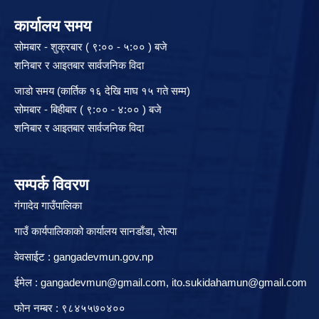
कार्यालय समय
सोमबार - शुक्रबार ( ९:०० - ५:०० ) बजे
शनिबार र आइतबार सार्वजनिक विदा
जाडो समय (कार्तिक १६ देखि माघ १५ गते सम्म)
सोमबार - बिहीबार ( ९:०० - ४:०० ) बजे
शनिबार र आइतबार सार्वजनिक विदा
सम्पर्क विवरण
गंगादेव गाउँपालिका
गाउँ कार्यपालिकाको कार्यालय सानडाँडा, रो‍‍ल्पा
वेवसाईट : gangadevmun.gov.np
ईमेल :
gangadevmun@gmail.com
,
ito.sukidahamun@gmail.com
फोन नम्बर : ९८४५५७०४००