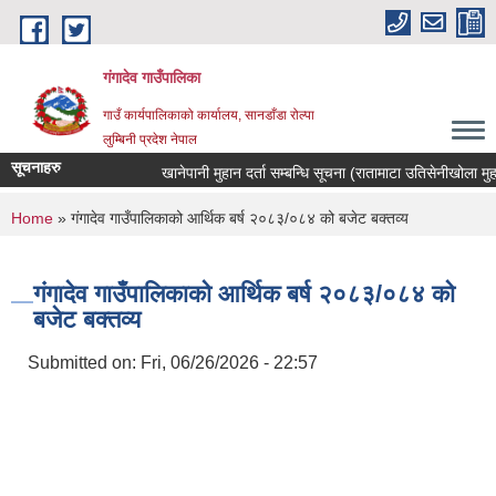
Skip to main content
गंगादेव गाउँपालिका
गाउँ कार्यपालिकाको कार्यालय, सानडाँडा रोल्पा
लुम्बिनी प्रदेश नेपाल
सूचनाहरु
खानेपानी मुहान दर्ता सम्बन्धि सूचना (रातामाटा उतिसेनीखोला मुहान)
You are here
Home
» गंगादेव गाउँपालिकाको आर्थिक बर्ष २०८३/०८४ को बजेट बक्तव्य
गंगादेव गाउँपालिकाको आर्थिक बर्ष २०८३/०८४ को
बजेट बक्तव्य
Submitted on:
Fri, 06/26/2026 - 22:57