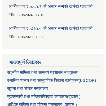
आर्थिक वर्ष २०८०/८१ को असार सम्मको खर्चको फाटवारी
मिति:
05/28/2024 - 17:16
आर्थिक वर्ष २०७९/८० को असार सम्मको खर्चको फाटवारी
मिति:
07/20/2023 - 16:25
महत्वपुर्ण लिकंहरू
सङ्घीय मामिला तथा सामान्य प्रशासन मन्त्रालय
स्थानिय शासन तथा सामुदायिक विकास कार्यक्रम(LGCDP)
सूचना तथा संचार मन्त्रालय
मुख्यमन्त्री तथा मन्त्रिपरिषद्को कार्यालय(वुटवल )
आर्थिक मामिला तथा योजना मन्त्रालय (वुटवल )