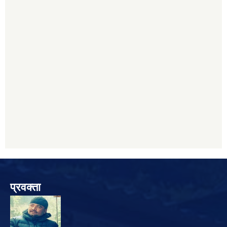
प्रवक्ता