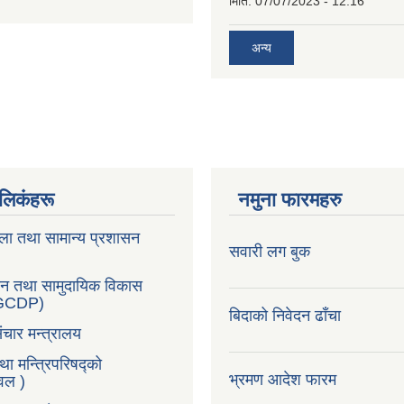
मिति:
07/07/2023 - 12:16
अन्य
ण लिकंहरू
नमुना फारमहरु
ला तथा सामान्य प्रशासन
सवारी लग बुक
सन तथा सामुदायिक विकास
LGCDP)
बिदाको निवेदन ढाँचा
ंचार मन्त्रालय
तथा मन्त्रिपरिषद्को
भ्रमण आदेश फारम
टवल )