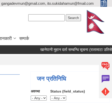
gangadevmun@gmail.com, ito.sukidahamun@fmail.com
Search form
Search
जानकारी
सम्पर्क
खानेपानी मुहान दर्ता सम्बन्धि सूचना (रातामाटा उतिसेनीख
जन प्रतिनिधि
अवस्था
Status (field_status)