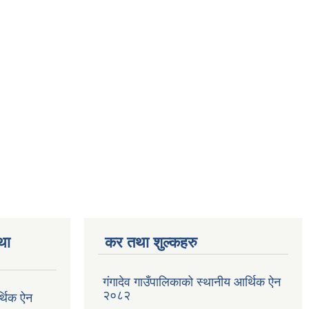
था
कर तथा शुल्कहरु
गंगादेव गाउँपालिकाको स्थानीय आर्थिक ऐन
२०८२
र्थिक ऐन