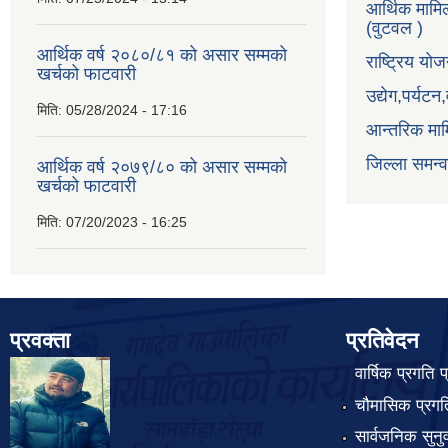
आर्थिक मामि
(वुटवल )
आर्थिक वर्ष २०८०/८१ को असार सम्मको
राष्ट्रिय य
खर्चको फाटवारी
उद्येग,पर्यट
मिति:
05/28/2024 - 17:16
आन्तरिक माम
जिल्ला समन्
आर्थिक वर्ष २०७९/८० को असार सम्मको
खर्चको फाटवारी
मिति:
07/20/2023 - 16:25
प्रवक्ता
प्रतिवेदन
वार्षिक प्रगति 
चौमासिक प्रगति
सार्वजनिक सुनु