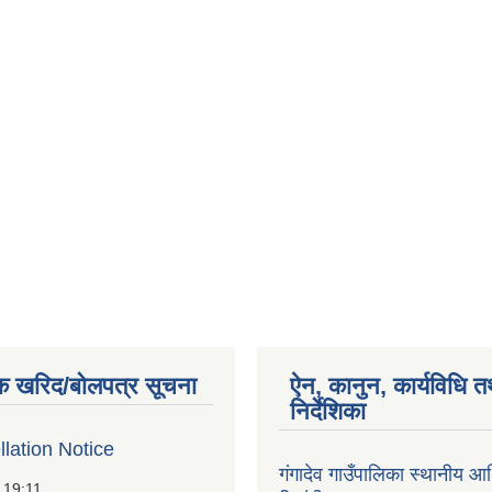
क खरिद/बोलपत्र सूचना
ऐन, कानुन, कार्यविधि त
निर्देशिका
lation Notice
गंगादेव गाउँपालिका स्थानीय आ
 19:11