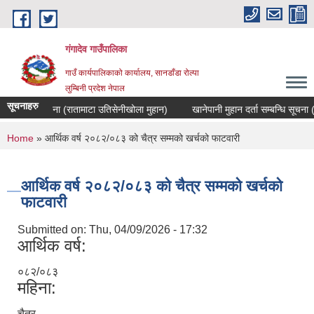
Skip to main content
गंगादेव गाउँपालिका
गाउँ कार्यपालिकाको कार्यालय, सानडाँडा रोल्पा
लुम्बिनी प्रदेश नेपाल
सूचनाहरु
 सम्बन्धि सूचना (रातामाटा उतिसेनीखोला मुहान)
You are here
Home
» आर्थिक वर्ष २०८२/०८३ को चैत्र सम्मको खर्चको फाटवारी
आर्थिक वर्ष २०८२/०८३ को चैत्र सम्मको खर्चको
फाटवारी
Submitted on:
Thu, 04/09/2026 - 17:32
आर्थिक वर्ष:
०८२/०८३
महिना:
चैत्र