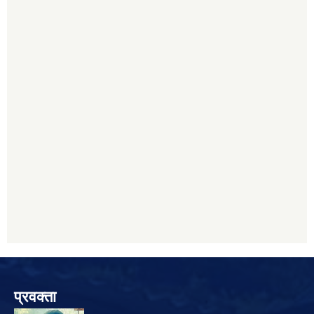
प्रवक्ता