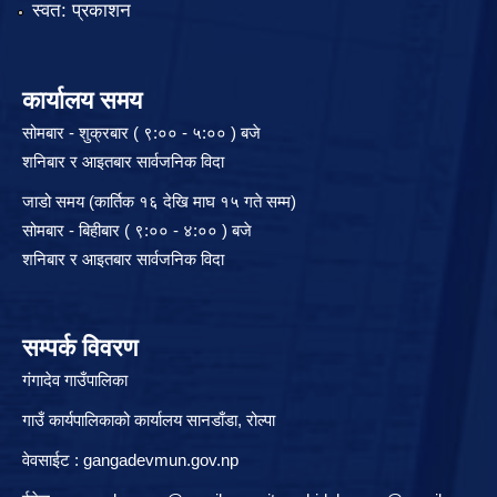
स्वत: प्रकाशन
कार्यालय समय
सोमबार - शुक्रबार ( ९:०० - ५:०० ) बजे
शनिबार र आइतबार सार्वजनिक विदा
जाडो समय (कार्तिक १६ देखि माघ १५ गते सम्म)
सोमबार - बिहीबार ( ९:०० - ४:०० ) बजे
शनिबार र आइतबार सार्वजनिक विदा
सम्पर्क विवरण
गंगादेव गाउँपालिका
गाउँ कार्यपालिकाको कार्यालय सानडाँडा, रो‍‍ल्पा
वेवसाईट : gangadevmun.gov.np