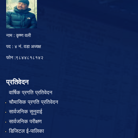
नाम : कृष्ण वली
पद : ४ नं. वडा अध्यक्ष
फोन :९८४४८१८१४२
प्रतिवेदन
वार्षिक प्रगति प्रतिवेदन
चौमासिक प्रगति प्रतिवेदन
सार्वजनिक सुनुवाई
सार्वजनिक परीक्षण
डिजिटल ई-पालिका