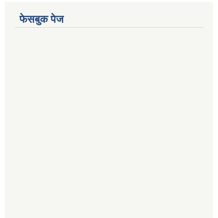
फेसबुक पेज