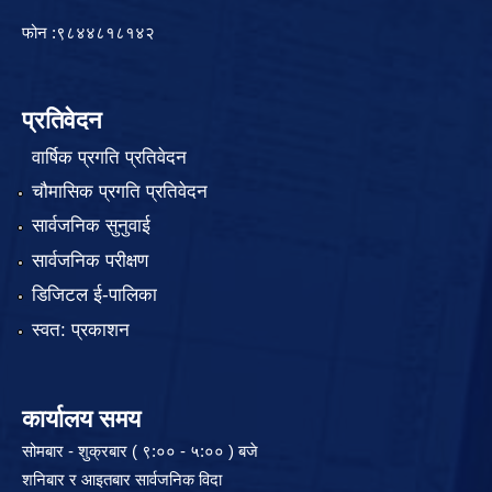
फोन :९८४४८१८१४२
प्रतिवेदन
वार्षिक प्रगति प्रतिवेदन
चौमासिक प्रगति प्रतिवेदन
सार्वजनिक सुनुवाई
सार्वजनिक परीक्षण
डिजिटल ई-पालिका
स्वत: प्रकाशन
कार्यालय समय
सोमबार - शुक्रबार ( ९:०० - ५:०० ) बजे
शनिबार र आइतबार सार्वजनिक विदा