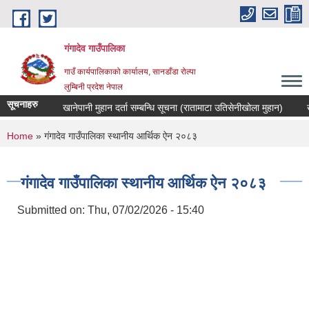
Skip to main content
गंगादेव गाउँपालिका
गाउँ कार्यपालिकाको कार्यालय, सानडाँडा रोल्पा
लुम्बिनी प्रदेश नेपाल
सूचनाहरु
खानेपानी मुहान दर्ता सम्बन्धि सूचना (रातामाटा उतिसेनीखोला मुहान)
You are here
Home
» गंगादेव गाउँपालिका स्थानीय आर्थिक ऐन २०८३
गंगादेव गाउँपालिका स्थानीय आर्थिक ऐन २०८३
Submitted on:
Thu, 07/02/2026 - 15:40