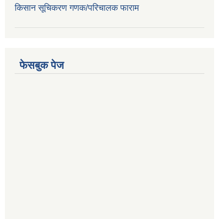
किसान सूचिकरण गणक/परिचालक फाराम
फेसबुक पेज