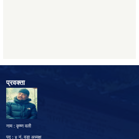
प्रवक्ता
नाम : कृष्ण वली
पद : ४ नं. वडा अध्यक्ष