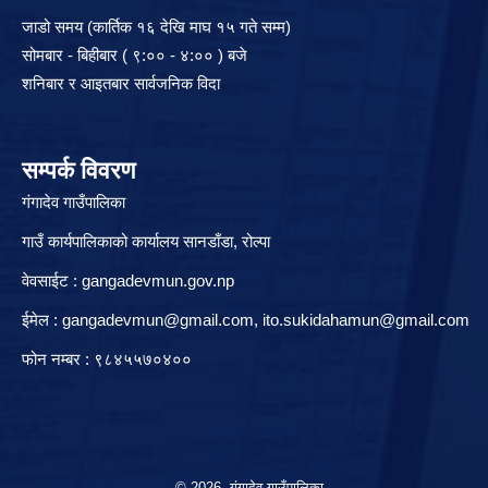
जाडो समय (कार्तिक १६ देखि माघ १५ गते सम्म)
सोमबार - बिहीबार ( ९:०० - ४:०० ) बजे
शनिबार र आइतबार सार्वजनिक विदा
सम्पर्क विवरण
गंगादेव गाउँपालिका
गाउँ कार्यपालिकाको कार्यालय सानडाँडा, रो‍‍ल्पा
वेवसाईट : gangadevmun.gov.np
ईमेल :
gangadevmun@gmail.com
,
ito.sukidahamun@gmail.com
फोन नम्बर : ९८४५५७०४००
© 2026 गंगादेव गाउँपालिका