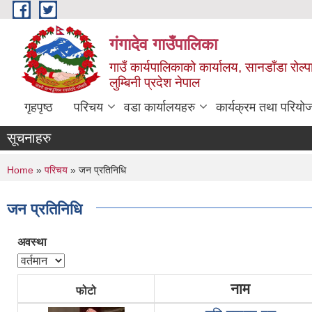
Skip to main content
गंगादेव गाउँपालिका
गाउँ कार्यपालिकाको कार्यालय, सानडाँडा रोल्प
लुम्बिनी प्रदेश नेपाल
गृहपृष्ठ
परिचय
वडा कार्यालयहरु
कार्यक्रम तथा परियो
सूचनाहरु
You are here
Home
»
परिचय
» जन प्रतिनिधि
जन प्रतिनिधि
अवस्था
नाम
फोटो