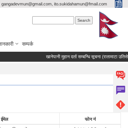
gangadevmun@gmail.com, ito.sukidahamun@fmail.com
Search form
Search
जानकारी
सम्पर्क
खानेपानी मुहान दर्ता सम्बन्धि सूचना (रातामाटा उतिसेनीख
ईमेल
फोन नं