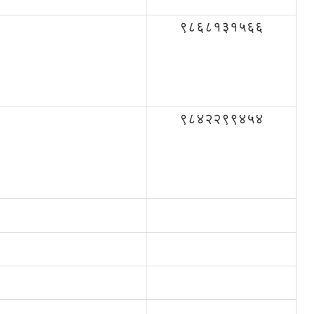
९८६८१३१५६६
९८४२२९९४५४