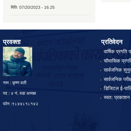
मिति:
07/20/2023 - 16:25
प्रवक्ता
प्रतिवेदन
वार्षिक प्रगति 
चौमासिक प्रगति
सार्वजनिक सुनु
सार्वजनिक परीक
नाम : कृष्ण वली
डिजिटल ई-पाल
पद : ४ नं. वडा अध्यक्ष
स्वत: प्रकाशन
फोन :९८४४८१८१४२