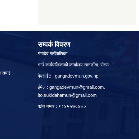
सम्पर्क विवरण
े
गंगादेव गाउँपालिका
गाउँ कार्यपालिकाको कार्यालय सानडाँडा, रो‍‍ल्पा
 सम्म)
वेवसाईट : gangadevmun.gov.np
ईमेल :
gangadevmun@gmail.com
,
ito.sukidahamun@gmail.com
फोन नम्बर : ९८४५५७०४००