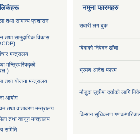
ण लिकंहरू
नमुना फारमहरु
ला तथा सामान्य प्रशासन
सवारी लग बुक
सन तथा सामुदायिक विकास
LGCDP)
बिदाको निवेदन ढाँचा
ंचार मन्त्रालय
तथा मन्त्रिपरिषद्को
भ्रमण आदेश फारम
टवल )
ला तथा योजना मन्त्रालय
मौजुदा सूचीमा दर्ताको लागि निव
ोजना आयोग
न,वन तथा वातावरण मन्त्रालय
किसान सूचिकरण गणक/परिचा
िला तथा कानून मन्त्रालय
वय समिति