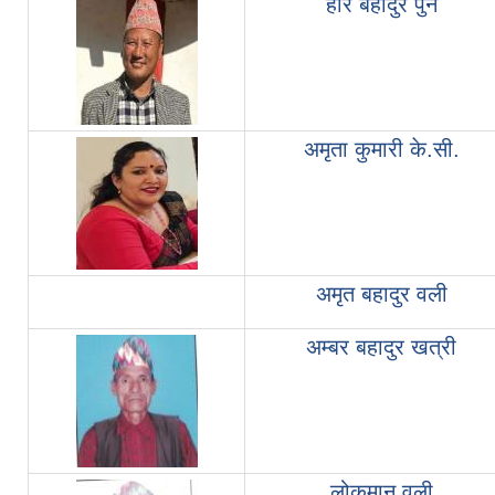
हरि बहादुर पुन
अमृता कुमारी के.सी.
अमृत बहादुर वली
अम्बर बहादुर खत्री
लोकमान वली