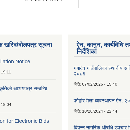
क खरिद/बोलपत्र सूचना
ऐन, कानुन, कार्यविधि त
निर्देशिका
lation Notice
गंगादेव गाउँपालिका स्थानीय आ
 19:11
२०८३
मिति:
07/02/2026 - 15:40
ीकृतिको आशयपत्र सम्बन्धि
फोहोर मैला व्यवस्थापन ऐन, २
 19:04
मिति:
10/28/2024 - 22:44
ion for Electronic Bids
विपन्न नागरिक औषधि उपचार निर