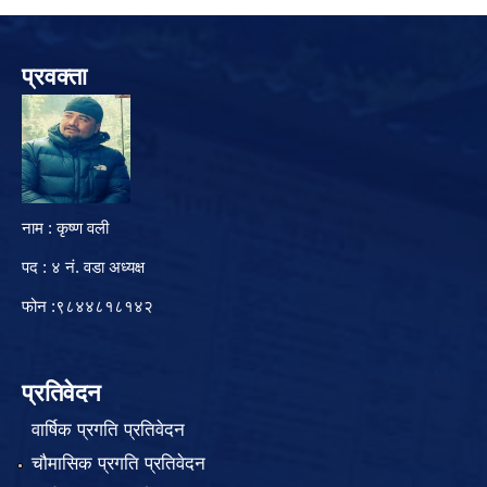
प्रवक्ता
नाम : कृष्ण वली
पद : ४ नं. वडा अध्यक्ष
फोन :९८४४८१८१४२
प्रतिवेदन
वार्षिक प्रगति प्रतिवेदन
चौमासिक प्रगति प्रतिवेदन