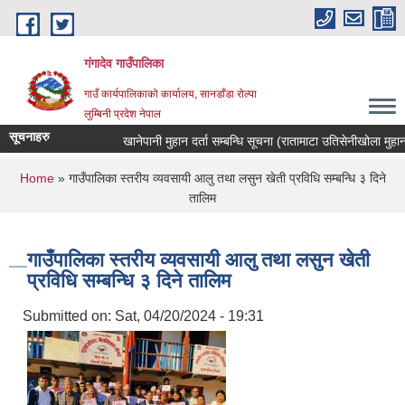
Skip to main content
गंगादेव गाउँपालिका
गाउँ कार्यपालिकाको कार्यालय, सानडाँडा रोल्पा
लुम्बिनी प्रदेश नेपाल
सूचनाहरु
खानेपानी मुहान दर्ता सम्बन्धि सूचना (रातामाटा उतिसेनीखोला मुहान)
You are here
Home
» गाउँपालिका स्तरीय व्यवसायी आलु तथा लसुन खेती प्रविधि सम्बन्धि ३ दिने
तालिम
गाउँपालिका स्तरीय व्यवसायी आलु तथा लसुन खेती
प्रविधि सम्बन्धि ३ दिने तालिम
Submitted on:
Sat, 04/20/2024 - 19:31