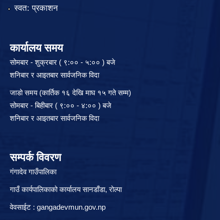
स्वत: प्रकाशन
कार्यालय समय
सोमबार - शुक्रबार ( ९:०० - ५:०० ) बजे
शनिबार र आइतबार सार्वजनिक विदा
जाडो समय (कार्तिक १६ देखि माघ १५ गते सम्म)
सोमबार - बिहीबार ( ९:०० - ४:०० ) बजे
शनिबार र आइतबार सार्वजनिक विदा
सम्पर्क विवरण
गंगादेव गाउँपालिका
गाउँ कार्यपालिकाको कार्यालय सानडाँडा, रो‍‍ल्पा
वेवसाईट : gangadevmun.gov.np