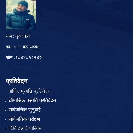
नाम : कृष्ण वली
पद : ४ नं. वडा अध्यक्ष
फोन :९८४४८१८१४२
प्रतिवेदन
वार्षिक प्रगति प्रतिवेदन
चौमासिक प्रगति प्रतिवेदन
सार्वजनिक सुनुवाई
सार्वजनिक परीक्षण
डिजिटल ई-पालिका