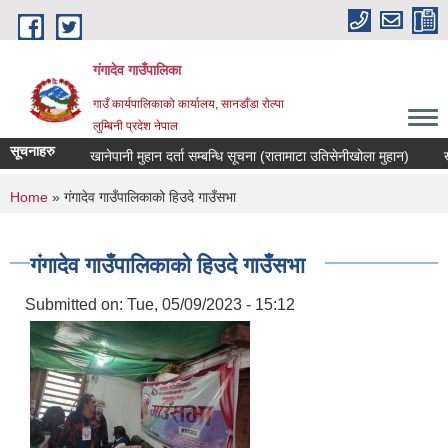
Skip to main content
गंगादेव गाउँपालिका
गाउँ कार्यपालिकाको कार्यालय, सानडाँडा रोल्पा
लुम्बिनी प्रदेश नेपाल
सूचनाहरु
खानेपानी मुहान दर्ता सम्बन्धि सूचना (रातामाटा उतिसेनीखोला मुहान)
You are here
Home
» गंगादेव गाउँपालिकाको हिउदे गाउँसभा
गंगादेव गाउँपालिकाको हिउदे गाउँसभा
Submitted on:
Tue, 05/09/2023 - 15:12